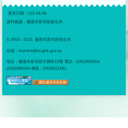
:::
更新日期：
115-08-06
資料維護：臺南市新市區衛生所
© 2003 - 2015 臺南市新市區衛生所
信箱：tnshshs@tncghb.gov.tw
地址：臺南市新市區中興街12號 電話：(06)5992504
(06)5996504 傳真：(06)5011581