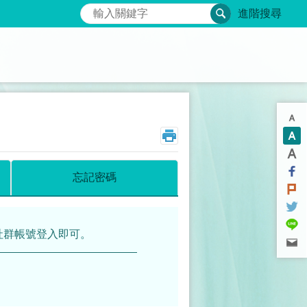
搜尋
進階搜尋
忘記密碼
社群帳號登入即可。