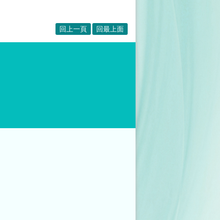
回上一頁
回最上面