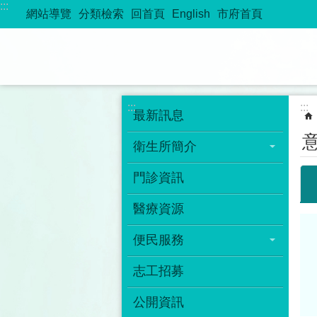
:::
跳到主要內容區塊
網站導覽
分類檢索
回首頁
English
市府首頁
:::
:::
最新訊息
衛生所簡介
門診資訊
醫療資源
便民服務
志工招募
公開資訊